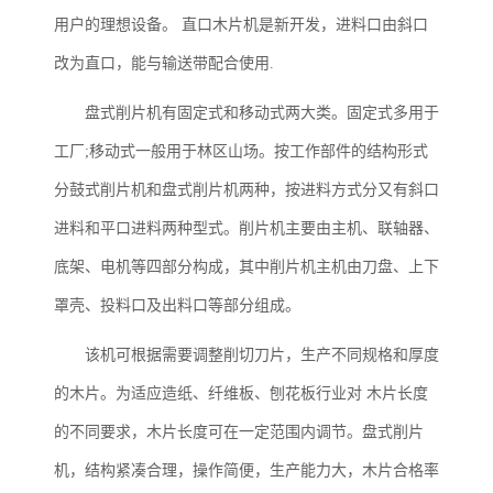
用户的理想设备。 直口木片机是新开发，进料口由斜口
改为直口，能与输送带配合使用.
盘式削片机有固定式和移动式两大类。固定式多用于
工厂;移动式一般用于林区山场。按工作部件的结构形式
分鼓式削片机和盘式削片机两种，按进料方式分又有斜口
进料和平口进料两种型式。削片机主要由主机、联轴器、
底架、电机等四部分构成，其中削片机主机由刀盘、上下
罩壳、投料口及出料口等部分组成。
该机可根据需要调整削切刀片，生产不同规格和厚度
的木片。为适应造纸、纤维板、刨花板行业对 木片长度
的不同要求，木片长度可在一定范围内调节。盘式削片
机，结构紧凑合理，操作简便，生产能力大，木片合格率