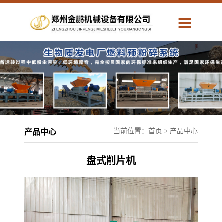
网站首页
公司简介
产品中心
应用方案
解决方案
人力资源
当前位置：
首页
> 产品中心
产品中心
服务中心
联系我们
盘式削片机