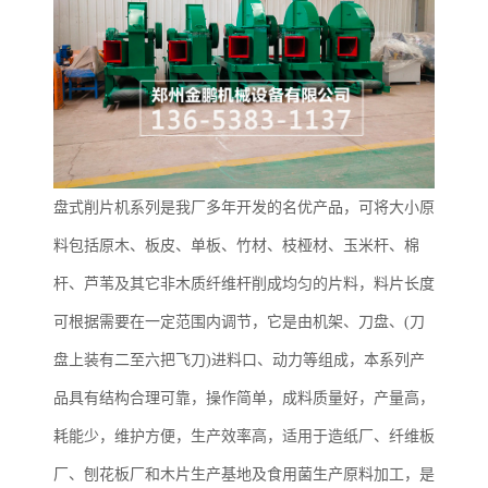
盘式削片机系列是我厂多年开发的名优产品，可将大小原
料包括原木、板皮、单板、竹材、枝桠材、玉米杆、棉
杆、芦苇及其它非木质纤维杆削成均匀的片料，料片长度
可根据需要在一定范围内调节，它是由机架、刀盘、(刀
盘上装有二至六把飞刀)进料口、动力等组成，本系列产
品具有结构合理可靠，操作简单，成料质量好，产量高，
耗能少，维护方便，生产效率高，适用于造纸厂、纤维板
厂、刨花板厂和木片生产基地及食用菌生产原料加工，是