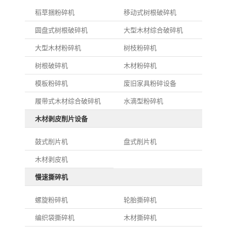
稻草捆粉碎机
移动式树根破碎机
圆盘式树根破碎机
大型木材综合破碎机
大型木材粉碎机
树枝粉碎机
树根破碎机
木材粉碎机
模板粉碎机
废旧家具粉碎设备
履带式木材综合破碎机
水滴型粉碎机
木材剥皮削片设备
鼓式削片机
盘式削片机
木材剥皮机
慢速撕碎机
螺旋粉碎机
轮胎撕碎机
编织袋撕碎机
木材撕碎机