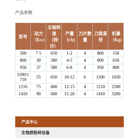
产品参数
主轴转
动力
速
产量
刀片数
刀盘直
机重
型号
（Kw)
（转/
（t/h)
量
径
（Kg)
分）
500
7.5
650
1-2
4
800
150
800
30
580
4-5
4
800
650
950
37
580
6-8
4
950
800
1100/1
55
650
10-12
6
1100
1650
710
1210
75
600
12-15
4
1210
2500
1410
90
600
15-20
4
1410
3200
产品中心
生物质粉碎设备