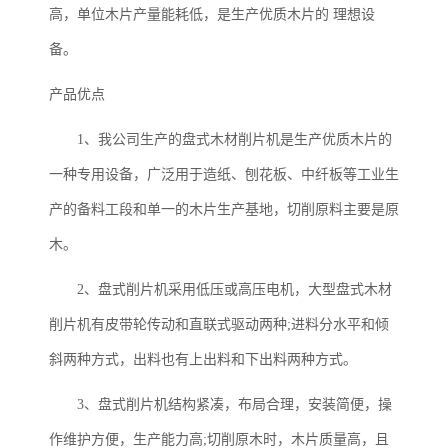
高，单位木片产量能耗低，是生产优质木片的 理想设
备。
产品优点
1、我公司生产的盘式木材削片机是生产优质木片的
一种专用设备，广泛用于造纸、刨花板、中纤板等工业生
产的备料工段和单一的木片生产基地，切削原料主要是原
木。
2、盘式削片机采用低压或高压电机，大型盘式木材
削片机有皮带轮传动和直联式驱动两种;进料分水平和倾
斜两种方式，出料也有上出料和下出料两种方式。
3、盘式削片机结构紧凑，布局合理，安装简便，操
作维护方便，生产能力高;切削原木时，木片质量高，且